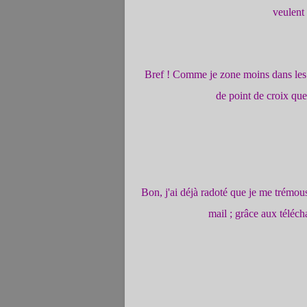
veulent 
Bref ! Comme je zone moins dans les pât
de point de croix qu
Bon, j'ai déjà radoté que je me trémous
mail ; grâce aux téléch