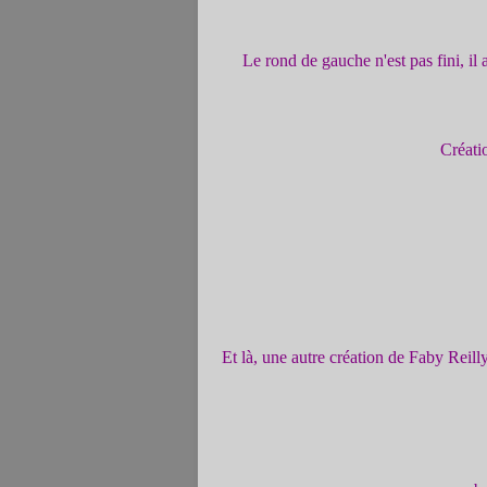
Le rond de gauche n'est pas fini, il
Créati
Et là, une autre création de Faby Reil