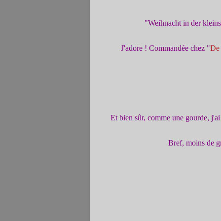
"Weihnacht in der klein
J'adore ! Commandée chez "
De 
Et bien sûr, comme une gourde, j'ai e
Bref, moins de g