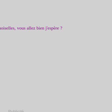
iselles, vous allez bien j'espère ?
Publicité