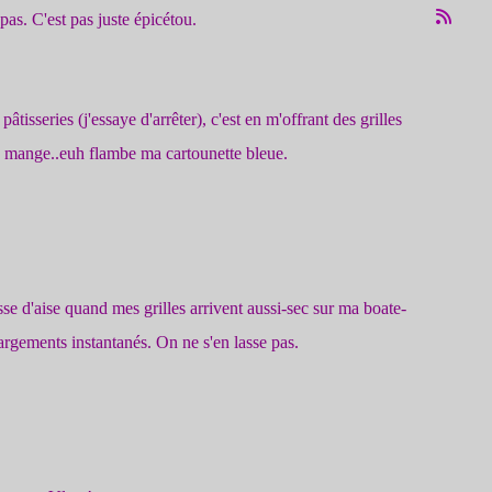
pas. C'est pas juste épicétou.
isseries (j'essaye d'arrêter), c'est en m'offrant des grilles
e mange..euh flambe ma cartounette bleue.
se d'aise quand mes grilles arrivent aussi-sec sur ma boate-
argements instantanés. On ne s'en lasse pas.