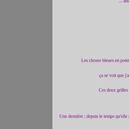
... a
Les choses bleues
en point
ça se voit que j
Ces deux grill
Une dernière ; depuis le temps qu'elle m