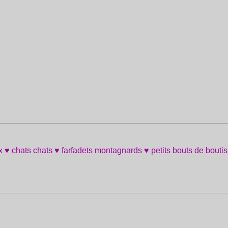
ix ♥ chats chats ♥ farfadets montagnards ♥ petits bouts de boutis