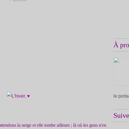
À pr
le port
Suiv
attendons la neige et elle tombe ailleurs ; là où les gens n'en