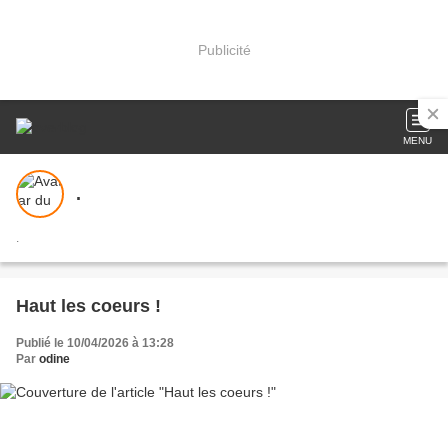
Publicité
MENU
.
.
Haut les coeurs !
Publié le 10/04/2026 à 13:28
Par
odine