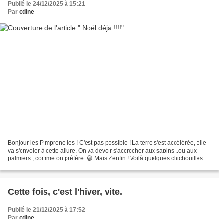
Publié le 24/12/2025 à 15:21
Par
odine
Bonjour les Pimprenelles ! C'est pas possible ! La terre s'est accélérée, elle
va s'envoler à cette allure. On va devoir s'accrocher aux sapins...ou aux
palmiers ; comme on préfère. 😄 Mais z'enfin ! Voilà quelques chichouilles de
saison. Le noël encadré...
Cette fois, c'est l'hiver, vite.
Publié le 21/12/2025 à 17:52
Par
odine