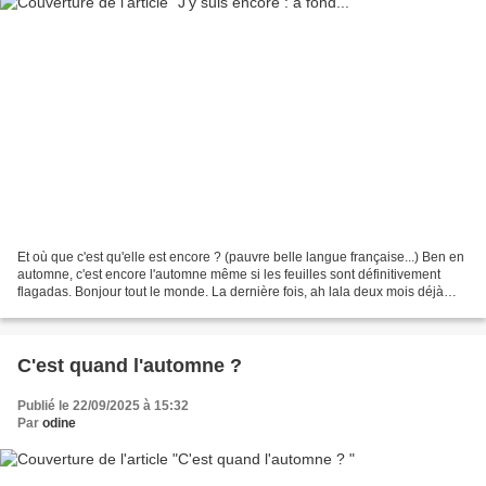
Et où que c'est qu'elle est encore ? (pauvre belle langue française...) Ben en
automne, c'est encore l'automne même si les feuilles sont définitivement
flagadas. Bonjour tout le monde. La dernière fois, ah lala deux mois déjà
vous avez vu mes petites...
C'est quand l'automne ?
Publié le 22/09/2025 à 15:32
Par
odine